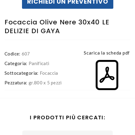
RICHIEDI UN PREVENTIVO
Focaccia Olive Nere 30x40 LE
DELIZIE DI GAYA
Scarica la scheda pdf
Codice:
607
Categoria:
Panificati
Sottocategoria:
Focaccia
Pezzatura:
gr.800 x 5 pezzi
I PRODOTTI PIÙ CERCATI: