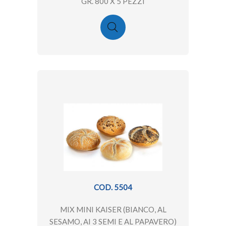
GR. 800 X 5 PEZZI
COD. 5504
MIX MINI KAISER (BIANCO, AL
SESAMO, AI 3 SEMI E AL PAPAVERO)