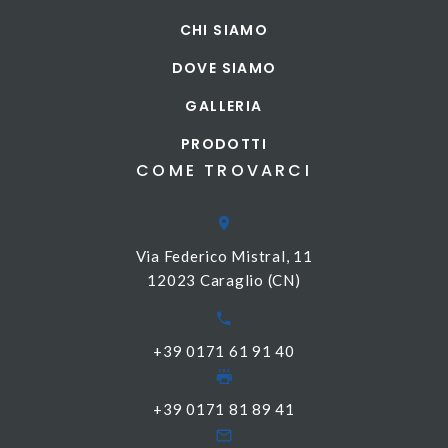
CHI SIAMO
DOVE SIAMO
GALLERIA
PRODOTTI
COME TROVARCI
Via Federico Mistral, 11
12023 Caraglio (CN)
+39 0171 61 91 40
+39 0171 81 89 41