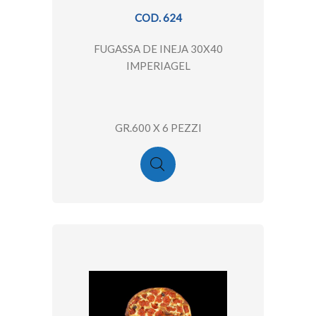
COD. 624
FUGASSA DE INEJA 30X40
IMPERIAGEL
GR.600 X 6 PEZZI