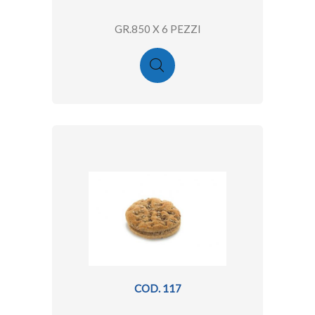
GR.850 X 6 PEZZI
COD. 117